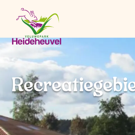
Recreatiegebi