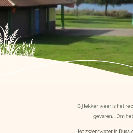
Bij lekker weer is het 
gevaren.....Om he
Het zwemwater in Bussloo