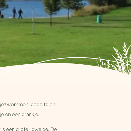
en gezwommen, gegolfd en
je en een drankje.
is een grote ligweide. De