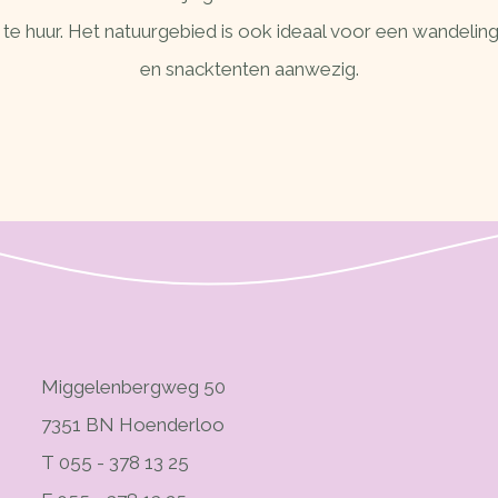
te huur. Het natuurgebied is ook ideaal voor een wandeling.
en snacktenten aanwezig.
Miggelenbergweg 50
7351 BN Hoenderloo
T 055 - 378 13 25