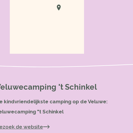
eluwecamping 't Schinkel
e kindvriendelijkste camping op de Veluwe:
eluwecamping "t Schinkel
ezoek de website