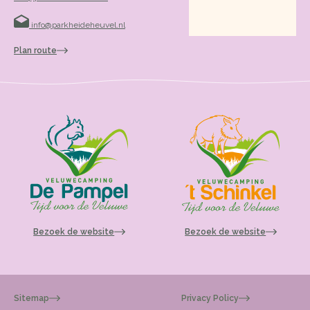
info@parkheideheuvel.nl
Plan route
Bezoek de website
Bezoek de website
Sitemap
Privacy Policy