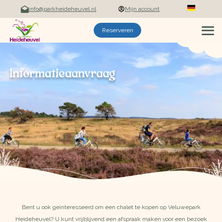
info@parkheideheuvel.nl
Mijn account
Nederlands
Reserveren
Informatieaanvraag
Bent u ook geïnteresseerd om een chalet te kopen op Veluwepark
Heideheuvel? U kunt vrijblijvend een afspraak maken voor een bezoek