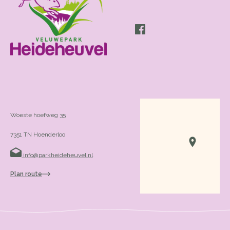
Woeste hoefweg 35
7351 TN Hoenderloo
info@parkheideheuvel.nl
Plan route