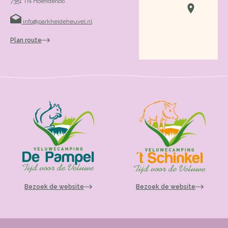
7351 TN Hoenderloo
info@parkheideheuvel.nl
Plan route
Bezoek de website
Bezoek de website